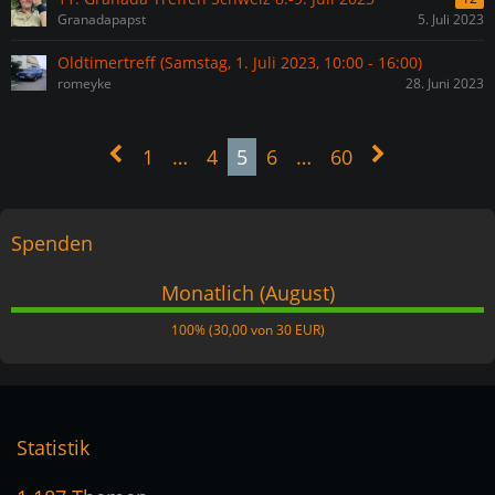
Granadapapst
5. Juli 2023
Oldtimertreff (Samstag, 1. Juli 2023, 10:00 - 16:00)
romeyke
28. Juni 2023
1
…
4
5
6
…
60
Spenden
Monatlich (August)
100%
100% (30,00 von 30 EUR)
Statistik