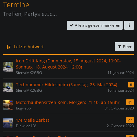
Termine
Treffen, Partys e.t.c...
Alle als gelesen markieren
Letzte Antwort
Filter
Iron Drift King (Donnerstag, 15. August 2024, 10:00-
Sonntag, 18. August 2024, 12:00)
SierraMK2GBG
11. Januar 2024
Technoramer Hildesheim (Samstag, 25. Mai 2024)
6
SierraMK2GBG
10. Januar 2024
Motorhaubensitzen Köln. Morgen: 21.10. ab 15uhr
41
bug-ie66
31. Oktober 2023
1/4 Meile Zerbst
27
Diewilde13!
2. Oktober 2023