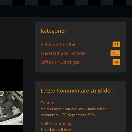
Kategorien
Autos und Treffen
41
Werkstatt und Technik
105
Offtopic / Sonstiges
14
Letzte Kommentare zu Bildern
Taunus
die drei meter mit volt unsw sinds schön…
pabmeterik
29. September 2024
Hallenräumung
Ein schönes Bild 😍