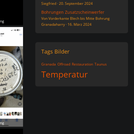
Siegfried
20. September 2024
Bohrungen Zusatzscheinwerfer
Von Vorderkante Blech bis Mitte Bohrung
png
Granadaharry
16. März 2024
Tags Bilder
Granada
Offroad
Restauration
Taunus
Temperatur
png