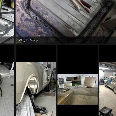
IMG_0839.png