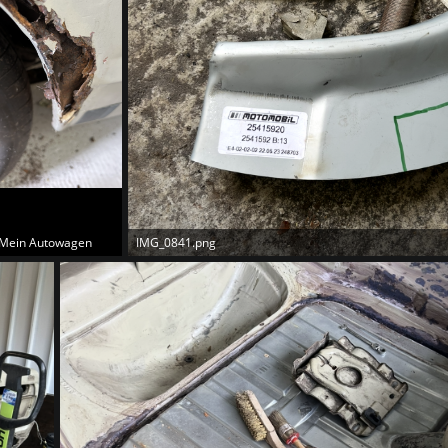
Mein Autowagen
IMG_0841.png