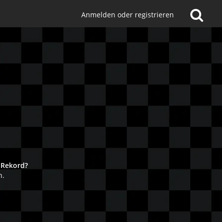
Anmelden oder registrieren
!
 Rekord?
n.