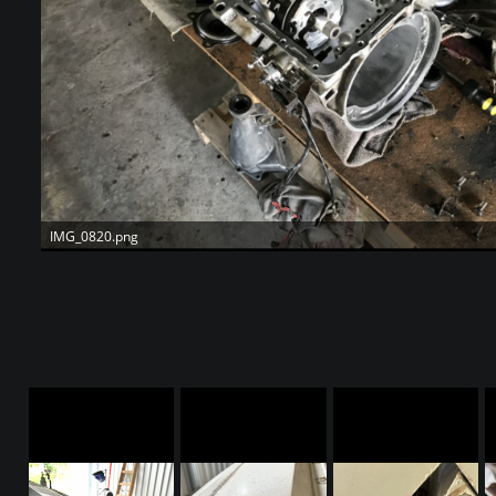
IMG_0820.png