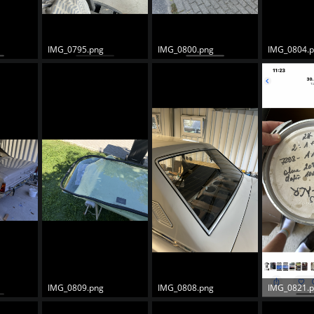
IMG_0795.png
IMG_0800.png
IMG_0804.
IMG_0809.png
IMG_0808.png
IMG_0821.