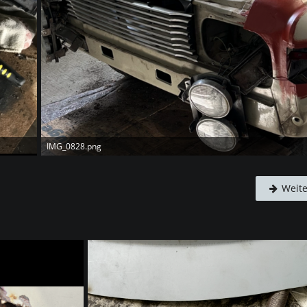
IMG_0828.png
Weite