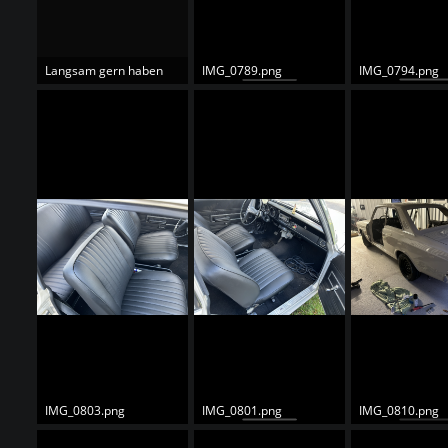
Langsam gern haben
IMG_0789.png
IMG_0794.png
IMG_0803.png
IMG_0801.png
IMG_0810.png