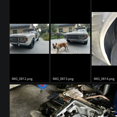
IMG_0812.png
IMG_0813.png
IMG_0814.png