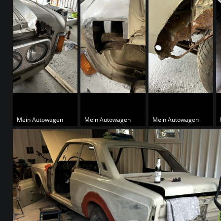
Mein Autowagen
Mein Autowagen
Mein Autowagen