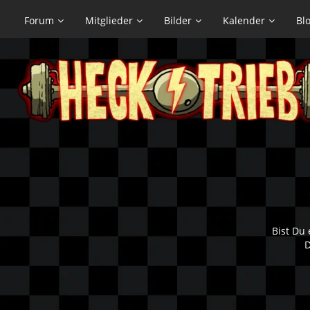
Forum
Mitglieder
Bilder
Kalender
Bl
Bist Du 
D