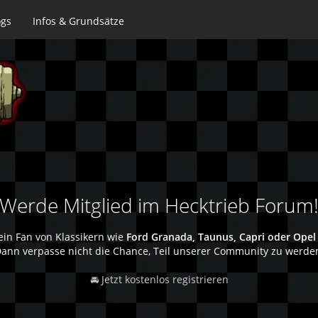
ogs
Infos & Grundsätze
Werde Mitglied im Hecktrieb Forum
ein Fan von Klassikern wie
Ford Granada, Taunus, Capri oder Opel
ann verpasse nicht die Chance, Teil unserer Community zu werde
🚘 Jetzt kostenlos registrieren