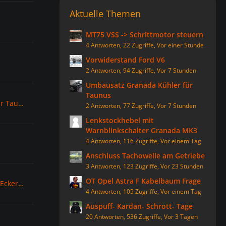
Aktuelle Themen
MT75 VSS -> Schrittmotor steuern
4 Antworten, 22 Zugriffe, Vor einer Stunde
Vorwiderstand Ford V6
2 Antworten, 94 Zugriffe, Vor 7 Stunden
Umbausatz Granada Kühler für
Taunus
Umbausatz Granada Kühler für Taunus
2 Antworten, 77 Zugriffe, Vor 7 Stunden
Lenkstockhebel mit
Warnblinkschalter Granada MK3
4 Antworten, 116 Zugriffe, Vor einem Tag
Anschluss Tachowelle am Getriebe
3 Antworten, 123 Zugriffe, Vor 23 Stunden
OT Opel Astra F Kabelbaum Frage
Hubraum Strand und Meer in Eckernförde
4 Antworten, 105 Zugriffe, Vor einem Tag
Auspuff- Kardan- Schrott- Tage
20 Antworten, 536 Zugriffe, Vor 3 Tagen