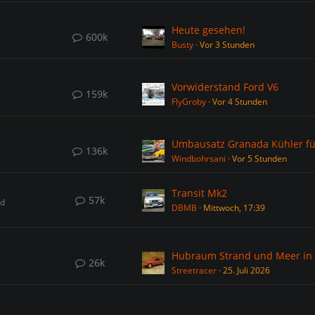
Heute gesehen!
600k
Busty
Vor 3 Stunden
Vorwiderstand Ford V6
159k
FlyGroby
Vor 4 Stunden
136k
Windbohrsani
Vor 5 Stunden
Transit Mk2
57k
nd
DBMB
Mittwoch, 17:39
26k
Streetracer
25. Juli 2026