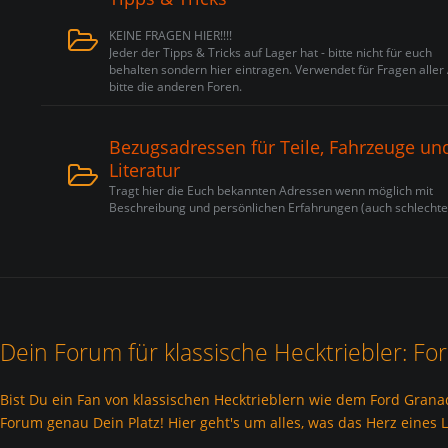
KEINE FRAGEN HIER!!!!
Jeder der Tipps & Tricks auf Lager hat - bitte nicht für euch
behalten sondern hier eintragen. Verwendet für Fragen aller 
bitte die anderen Foren.
Bezugsadressen für Teile, Fahrzeuge un
Literatur
Tragt hier die Euch bekannten Adressen wenn möglich mit
Beschreibung und persönlichen Erfahrungen (auch schlechte)
Dein Forum für klassische Hecktriebler: 
Bist Du ein Fan von klassischen Hecktrieblern wie dem Ford Gran
Forum genau Dein Platz! Hier geht's um alles, was das Herz eines