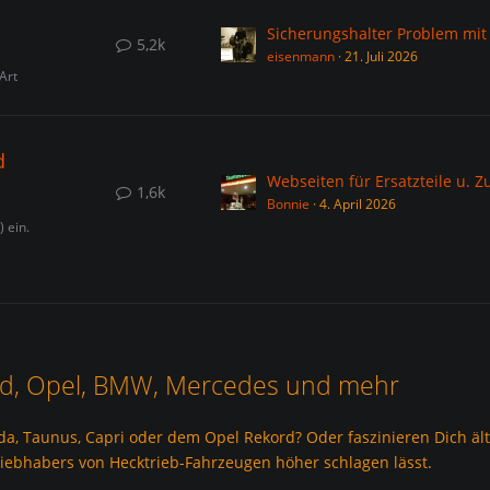
5,2k
eisenmann
21. Juli 2026
Art
d
1,6k
Bonnie
4. April 2026
 ein.
Ford, Opel, BMW, Mercedes und mehr
ada, Taunus, Capri oder dem Opel Rekord? Oder faszinieren Dich ä
 Liebhabers von Hecktrieb-Fahrzeugen höher schlagen lässt.