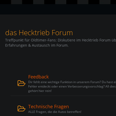
das Hecktrieb Forum
Treffpunkt für Oldtimer-Fans: Diskutiere im Hecktrieb Forum ü
Erfahrungen & Austausch im Forum.
Feedback
Dir fehlt eine wichtige Funktion in unserem Forum? Du hast e
Fehler entdeckt oder einen Verbesserungsvorschlag? All dies
gehört hier rein!
Technische Fragen
ALLE Fragen, die die Autos betreffen!