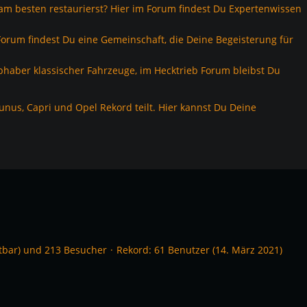
am besten restaurierst? Hier im Forum findest Du Expertenwissen
 Forum findest Du eine Gemeinschaft, die Deine Begeisterung für
bhaber klassischer Fahrzeuge, im Hecktrieb Forum bleibst Du
nus, Capri und Opel Rekord teilt. Hier kannst Du Deine
htbar) und 213 Besucher
Rekord: 61 Benutzer (
14. März 2021
)