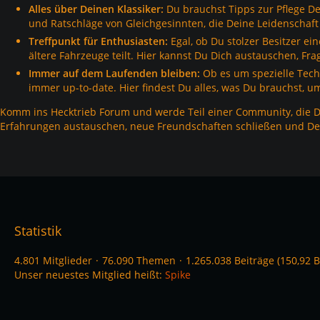
Alles über Deinen Klassiker:
Du brauchst Tipps zur Pflege De
und Ratschläge von Gleichgesinnten, die Deine Leidenschaft 
Treffpunkt für Enthusiasten:
Egal, ob Du stolzer Besitzer ei
ältere Fahrzeuge teilt. Hier kannst Du Dich austauschen, Fr
Immer auf dem Laufenden bleiben:
Ob es um spezielle Tech
immer up-to-date. Hier findest Du alles, was Du brauchst, u
Komm ins Hecktrieb Forum und werde Teil einer Community, die De
Erfahrungen austauschen, neue Freundschaften schließen und Dei
Statistik
4.801 Mitglieder
76.090 Themen
1.265.038 Beiträge (150,92 B
Unser neuestes Mitglied heißt:
Spike