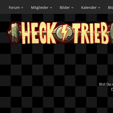
Forum
Mitglieder
Bilder
Kalender
Bl
Bist Du 
D