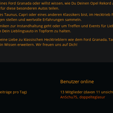
ines Ford Granada oder willst wissen, wie Du Deinen Opel Rekord 
für diese besonderen Autos teilen.
nes Taunus, Capri oder eines anderen Klassikers bist, im Hecktrieb
agen stellen und wertvolle Erfahrungen sammeln.
niken zur Instandhaltung geht oder um Treffen und Events für Lie
m Dein Lieblingsauto in Topform zu halten.
ine Liebe zu klassischen Hecktrieblern wie dem Ford Granada, Tau
n Wissen erweitern. Wir freuen uns auf Dich!
Benutzer online
eiträge pro Tag)
13 Mitglieder (davon 11 unsic
AnSchu75
doppelteglasur