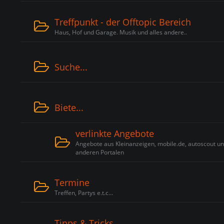
Treffpunkt - der Offtopic Bereich
Haus, Hof und Garage. Musik und alles andere..
Suche...
Biete...
verlinkte Angebote
Angebote aus Kleinanzeigen, mobile.de, autoscout u
anderen Portalen
Termine
Treffen, Partys e.t.c...
Tipps & Tricks