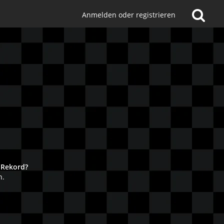
Anmelden oder registrieren
!
 Rekord?
n.