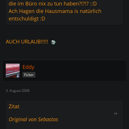
die im Büro nix zu tun haben?!?!? ::D
Ach Hagen die Hausmama is natürlich
entschuldigt :D
AUCH URLAUB!!!!!
Eddy
Ficker
3. August 2006
Zitat
Original von Sebastos