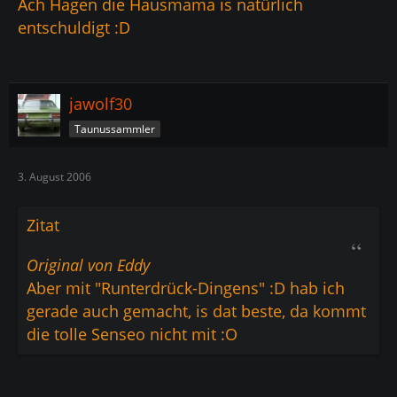
Ach Hagen die Hausmama is natürlich
entschuldigt :D
jawolf30
Taunussammler
3. August 2006
Zitat
Original von Eddy
Aber mit "Runterdrück-Dingens" :D hab ich
gerade auch gemacht, is dat beste, da kommt
die tolle Senseo nicht mit :O