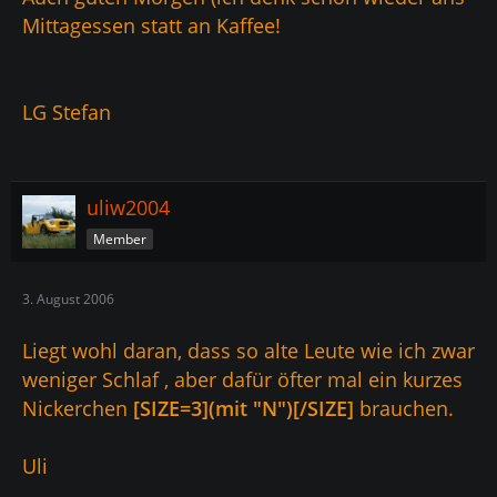
Mittagessen statt an Kaffee!
LG Stefan
uliw2004
Member
3. August 2006
Liegt wohl daran, dass so alte Leute wie ich zwar
weniger Schlaf , aber dafür öfter mal ein kurzes
Nickerchen
[SIZE=3](mit "N")[/SIZE]
brauchen.
Uli