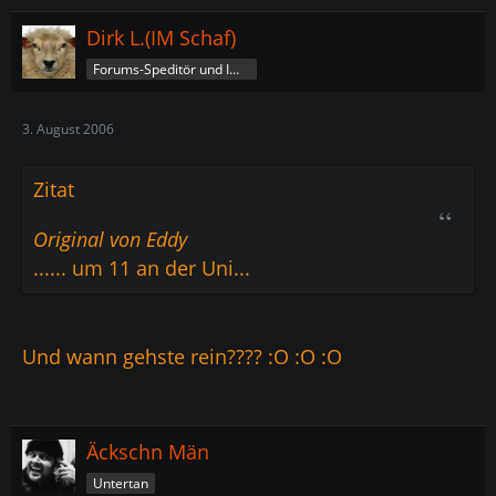
Dirk L.(IM Schaf)
Forums-Speditör und Imperatorschaf
3. August 2006
Zitat
Original von Eddy
...... um 11 an der Uni...
Und wann gehste rein???? :O :O :O
Äckschn Män
Untertan