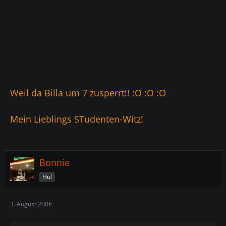
Weil da Billa um 7 zusperrt!! :O :O :O
Mein Lieblings STudenten-Witz!
Bonnie
Hu!
3. August 2006