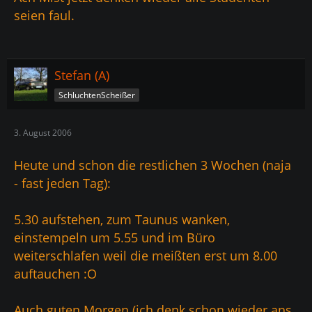
seien faul.
Stefan (A)
SchluchtenScheißer
3. August 2006
Heute und schon die restlichen 3 Wochen (naja
- fast jeden Tag):
5.30 aufstehen, zum Taunus wanken,
einstempeln um 5.55 und im Büro
weiterschlafen weil die meißten erst um 8.00
auftauchen :O
Auch guten Morgen (ich denk schon wieder ans