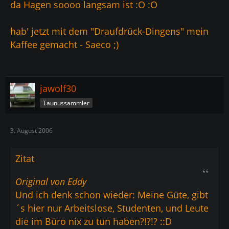
da Hagen soooo langsam ist :O :O
hab' jetzt mit dem "Draufdrück-Dingens" mein
Kaffee gemacht - Saeco ;)
jawolf30
Taunussammler
3. August 2006
Zitat
Original von Eddy
Und ich denk schon wieder: Meine Güte, gibt
´s hier nur Arbeitslose, Studenten, und Leute
die im Büro nix zu tun haben?!?!? ::D