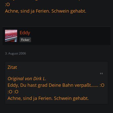
:O
Achne, sind ja Ferien. Schwein gehabt.
Eddy
Ficker
3. August 2006
Zitat
Original von Dirk L.
Eddy, Du hast grad Deine Bahn verpaßt...... :O
:O :O
Achne, sind ja Ferien. Schwein gehabt.