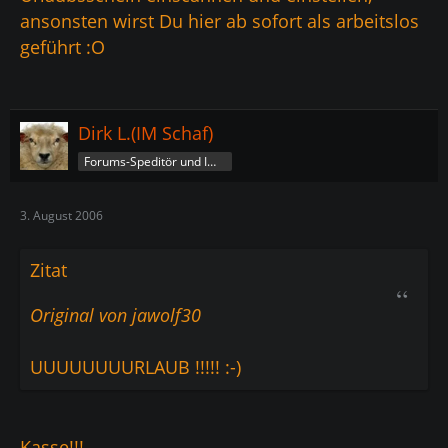
ansonsten wirst Du hier ab sofort als arbeitslos
geführt :O
Dirk L.(IM Schaf)
Forums-Speditör und Imperatorschaf
3. August 2006
Zitat
Original von jawolf30
UUUUUUUURLAUB !!!!! :-)
Kasse!!!