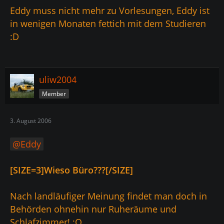
Eddy muss nicht mehr zu Vorlesungen, Eddy ist
in wenigen Monaten fettich mit dem Studieren
:D
uliw2004
Member
3. August 2006
Eddy
[SIZE=3]Wieso Büro???[/SIZE]
Nach landläufiger Meinung findet man doch in
Behörden ohnehin nur Ruheräume und
Schlafzimmer! :O