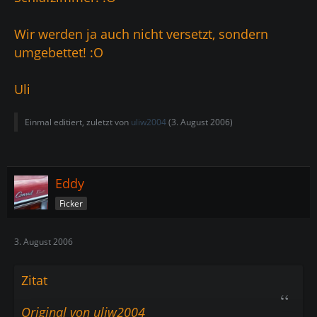
Wir werden ja auch nicht versetzt, sondern
umgebettet! :O
Uli
Einmal editiert, zuletzt von
uliw2004
(
3. August 2006
)
Eddy
Ficker
3. August 2006
Zitat
Original von uliw2004