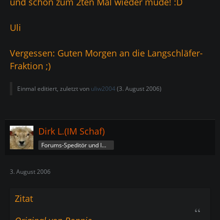
und schon zum 2ten Mal wieder müde! :D
Uli
Vergessen: Guten Morgen an die Langschläfer-
Fraktion ;)
Einmal editiert, zuletzt von
uliw2004
(
3. August 2006
)
Dirk L.(IM Schaf)
Forums-Speditör und Imperatorschaf
3. August 2006
Zitat