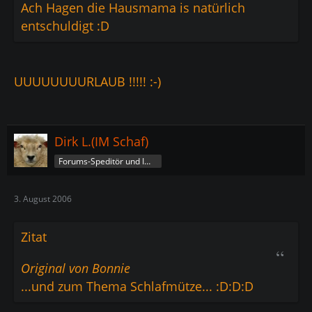
Ach Hagen die Hausmama is natürlich
entschuldigt :D
UUUUUUUURLAUB !!!!! :-)
Dirk L.(IM Schaf)
Forums-Speditör und Imperatorschaf
3. August 2006
Zitat
Original von Bonnie
...und zum Thema Schlafmütze... :D:D:D