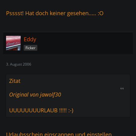
Psssst! Hat doch keiner gesehen..... :O
Eddy
Ficker
3. August 2006
Zitat
Original von jawolf30
UUUUUUUURLAUB !!!!! :-)
Urlaubsschein einscannen und einstellen,