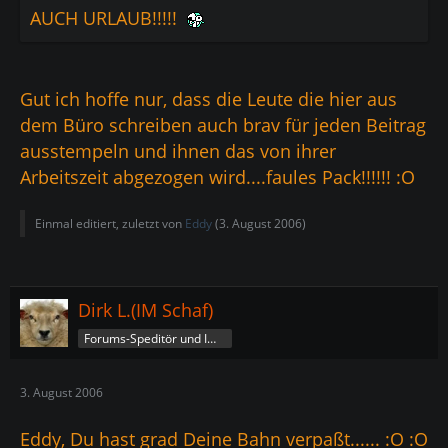
AUCH URLAUB!!!!!
Gut ich hoffe nur, dass die Leute die hier aus
dem Büro schreiben auch brav für jeden Beitrag
ausstempeln und ihnen das von ihrer
Arbeitszeit abgezogen wird....faules Pack!!!!!! :O
Einmal editiert, zuletzt von
Eddy
(
3. August 2006
)
Dirk L.(IM Schaf)
Forums-Speditör und Imperatorschaf
3. August 2006
Eddy, Du hast grad Deine Bahn verpaßt...... :O :O