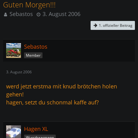
Guten Morgen!!!
Sebastos
3. August 2006
1. offizieller Beitrag
Sebastos
Member
3. August 2006
werd jetzt erstma mit knud brötchen holen
gehen!
hagen, setzt du schonmal kaffe auf?
Hagen XL
Wursthaarmann