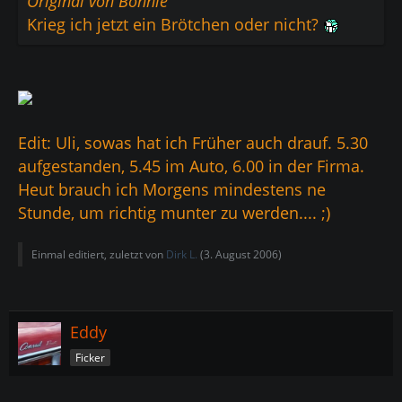
Original von Bonnie
Krieg ich jetzt ein Brötchen oder nicht?
Edit: Uli, sowas hat ich Früher auch drauf. 5.30
aufgestanden, 5.45 im Auto, 6.00 in der Firma.
Heut brauch ich Morgens mindestens ne
Stunde, um richtig munter zu werden.... ;)
Einmal editiert, zuletzt von
Dirk L.
(
3. August 2006
)
Eddy
Ficker