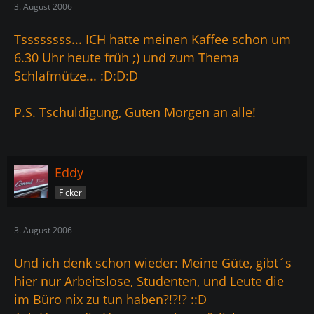
3. August 2006
Tssssssss... ICH hatte meinen Kaffee schon um
6.30 Uhr heute früh ;) und zum Thema
Schlafmütze... :D:D:D
P.S. Tschuldigung, Guten Morgen an alle!
Eddy
Ficker
3. August 2006
Und ich denk schon wieder: Meine Güte, gibt´s
hier nur Arbeitslose, Studenten, und Leute die
im Büro nix zu tun haben?!?!? ::D