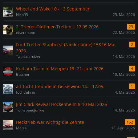
Wheel and Wake 10 - 13 September
Nico95
25. Mai 2026
2. Trierer Oldtimer-Treffen | 17.05.2026
23
eisenmann
22. Mai 2026
Ford Treffen Staphorst (Niederlände) 15&16 Mai
2
2026
Taunuscruizer
14. Mai 2026
Kult am Turm in Meppen 19.-21. Juni 2026
4
Butcher
10. Mai 2026
alt-focht-freunde in Geiselwind 14. - 17.05.
1
fochtfahrer
4. Mai 2026
Jim Clark Revival Hockenheim 8-10 Mai 2026
Tomspeedjunkie
4. Mai 2026
Hecktrieb wär wichtig die Zehnte
152
Matze
18. April 2026