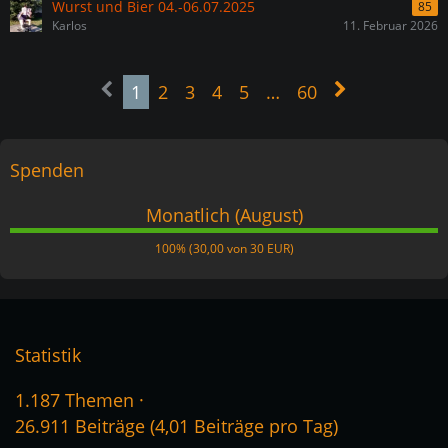
Wurst und Bier 04.-06.07.2025
85
Karlos
11. Februar 2026
1
2
3
4
5
…
60
Spenden
Monatlich (August)
100%
100% (30,00 von 30 EUR)
Statistik
1.187 Themen
26.911 Beiträge (4,01 Beiträge pro Tag)