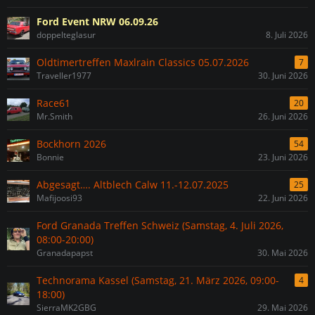
Ford Event NRW 06.09.26
doppelteglasur
8. Juli 2026
Oldtimertreffen Maxlrain Classics 05.07.2026
7
Traveller1977
30. Juni 2026
Race61
20
Mr.Smith
26. Juni 2026
Bockhorn 2026
54
Bonnie
23. Juni 2026
Abgesagt…. Altblech Calw 11.-12.07.2025
25
Mafijoosi93
22. Juni 2026
Ford Granada Treffen Schweiz (Samstag, 4. Juli 2026,
08:00-20:00)
Granadapapst
30. Mai 2026
Technorama Kassel (Samstag, 21. März 2026, 09:00-
4
18:00)
SierraMK2GBG
29. Mai 2026