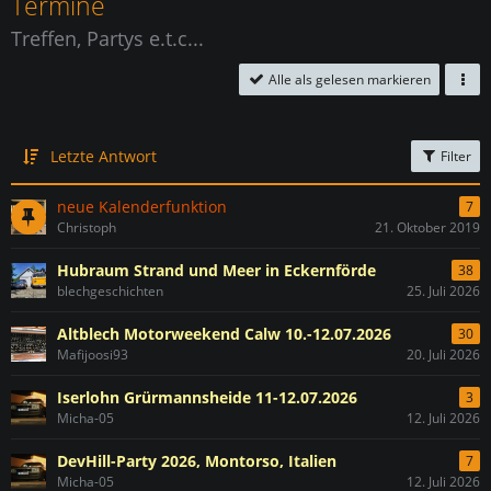
Termine
Treffen, Partys e.t.c...
Alle als gelesen markieren
Letzte Antwort
Filter
neue Kalenderfunktion
7
Christoph
21. Oktober 2019
Hubraum Strand und Meer in Eckernförde
38
blechgeschichten
25. Juli 2026
Altblech Motorweekend Calw 10.-12.07.2026
30
Mafijoosi93
20. Juli 2026
Iserlohn Grürmannsheide 11-12.07.2026
3
Micha-05
12. Juli 2026
DevHill-Party 2026, Montorso, Italien
7
Micha-05
12. Juli 2026