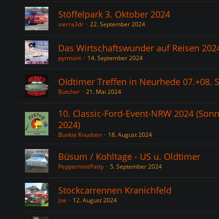
Stöffelpark 3. Oktober 2024
sierra3dr
22. September 2024
Das Wirtschaftswunder auf Reisen 202
pyrmont
14. September 2024
OIdtimer Treffen in Neurhede 07.+08.
Butcher
21. Mai 2024
10. Classic-Ford-Event-NRW 2024 (Sonn
2024)
Bunkie Knudsen
18. August 2024
Büsum / Kohltage - US u. Oldtimer
PeppermintPatty
5. September 2024
Stockcarrennen Kranichfeld
Joe
12. August 2024