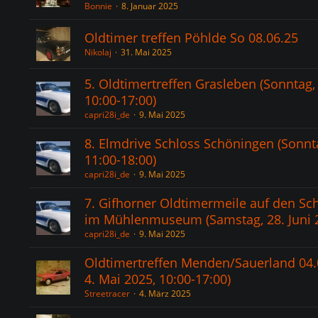
Bonnie
8. Januar 2025
Oldtimer treffen Pöhlde So 08.06.25
Nikolaj
31. Mai 2025
5. Oldtimertreffen Grasleben (Sonntag, 2
10:00-17:00)
capri28i_de
9. Mai 2025
8. Elmdrive Schloss Schöningen (Sonnta
11:00-18:00)
capri28i_de
9. Mai 2025
7. Gifhorner Oldtimermeile auf den S
im Mühlenmuseum (Samstag, 28. Juni 2
capri28i_de
9. Mai 2025
Oldtimertreffen Menden/Sauerland 04.
4. Mai 2025, 10:00-17:00)
Streetracer
4. März 2025