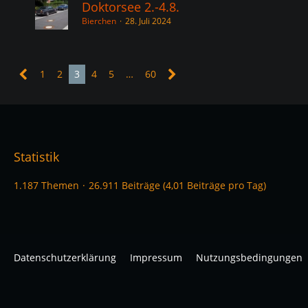
Doktorsee 2.-4.8.
Bierchen
28. Juli 2024
1
2
3
4
5
…
60
Statistik
1.187 Themen
26.911 Beiträge (4,01 Beiträge pro Tag)
Datenschutzerklärung
Impressum
Nutzungsbedingungen