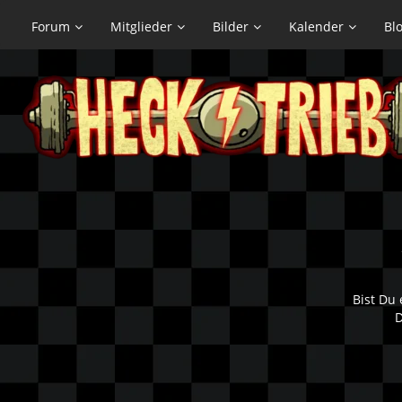
Forum
Mitglieder
Bilder
Kalender
Bl
Bist Du 
D