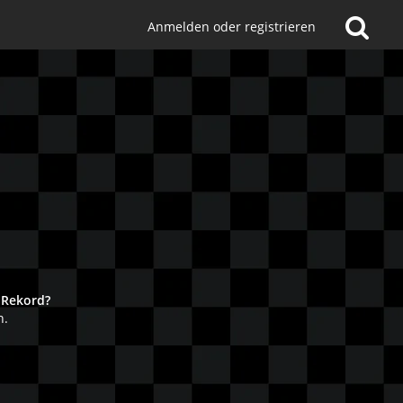
Anmelden oder registrieren
!
 Rekord?
n.