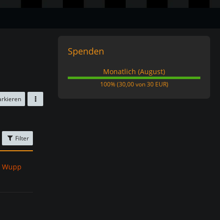
Spenden
Monatlich (August)
100%
100% (30,00 von 30 EUR)
arkieren
Filter
s Wupp