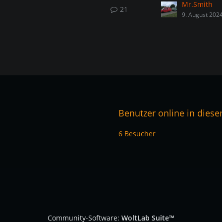
Mr.Smith
21
9. August 202
Benutzer online in dies
6 Besucher
Community-Software:
WoltLab Suite™