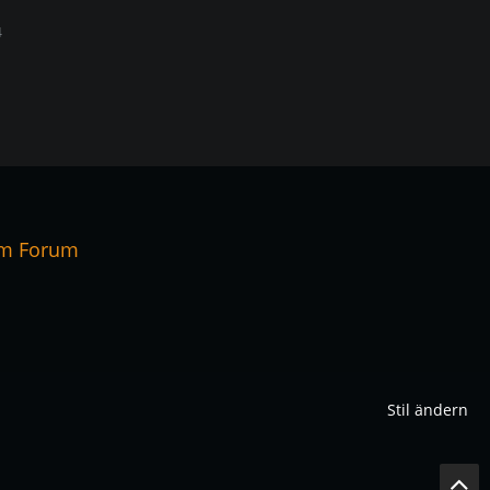
4
em Forum
Stil ändern