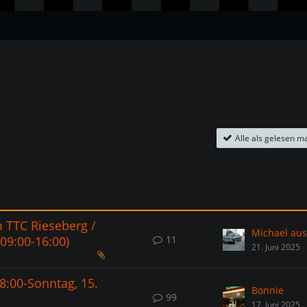
Alle als gelesen m
 TTC Rieseberg /
Michael au
11
 09:00-16:00)
21. Juni 2025
08:00-Sonntag, 15.
Bonnie
99
17. Juni 2025