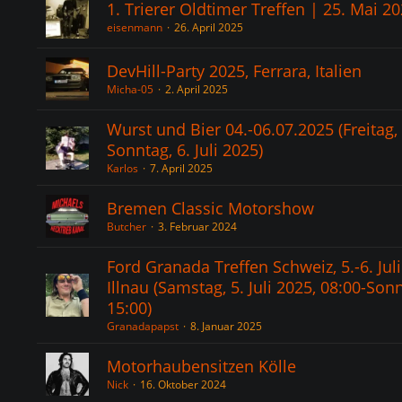
1. Trierer Oldtimer Treffen | 25. Mai 2
eisenmann
26. April 2025
DevHill-Party 2025, Ferrara, Italien
Micha-05
2. April 2025
Wurst und Bier 04.-06.07.2025 (Freitag, 
Sonntag, 6. Juli 2025)
Karlos
7. April 2025
Bremen Classic Motorshow
Butcher
3. Februar 2024
Ford Granada Treffen Schweiz, 5.-6. Jul
Illnau (Samstag, 5. Juli 2025, 08:00-Sonnt
15:00)
Granadapapst
8. Januar 2025
Motorhaubensitzen Kölle
Nick
16. Oktober 2024