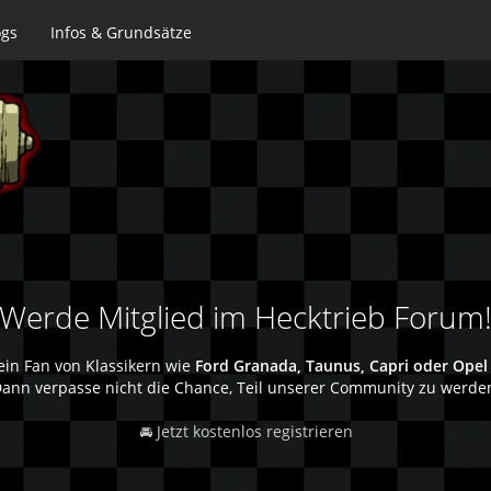
ogs
Infos & Grundsätze
Werde Mitglied im Hecktrieb Forum
ein Fan von Klassikern wie
Ford Granada, Taunus, Capri oder Opel
ann verpasse nicht die Chance, Teil unserer Community zu werde
🚘 Jetzt kostenlos registrieren