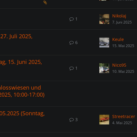
Nikolaj
1
7. Juni 2025
7. Juli 2025,
Keule
6
15. Mai 2025
g, 15. Juni 2025,
Nico95
1
10. Mai 2025
chlosswiesen und
025, 10:00-17:00)
05.2025 (Sonntag,
Streetracer
3
4. Mai 2025