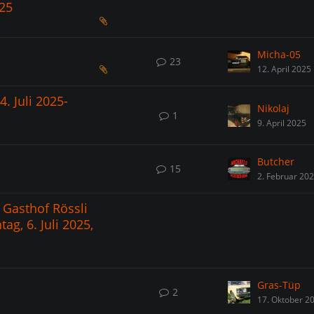
025
Micha-05
23
12. April 2025
4. Juli 2025-
Nikolaj
1
9. April 2025
Butcher
15
2. Februar 20
i Gasthof Rössli
ag, 6. Juli 2025,
Gras-Tüp
2
17. Oktober 2