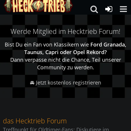
Werde Mitglied im Hecktrieb Forum!
Bist Du ein Fan von Klassikern wie
Ford Granada,
Taunus, Capri oder Opel Rekord?
Dann verpasse nicht die Chance, Teil unserer
Community zu werden.
🚘 Jetzt kostenlos registrieren
das Hecktrieb Forum
Treffpunkt für Oldtimer-Fans: Diskutiere im