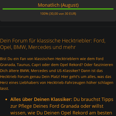
Monatlich (August)
100%
100% (30,00 von 30 EUR)
Dein Forum für klassische Hecktriebler: Ford,
Opel, BMW, Mercedes und mehr
Bist Du ein Fan von klassischen Hecktrieblern wie dem Ford
Granada, Taunus, Capri oder dem Opel Rekord? Oder faszinieren
Dich ältere BMW, Mercedes und US-Klassiker? Dann ist das
Hecktrieb Forum genau Dein Platz! Hier geht's um alles, was das
Herz eines Liebhabers von Hecktrieb-Fahrzeugen höher schlagen
lässt.
Alles über Deinen Klassiker:
Du brauchst Tipps
zur Pflege Deines Ford Granada oder willst
wissen, wie Du Deinen Opel Rekord am besten