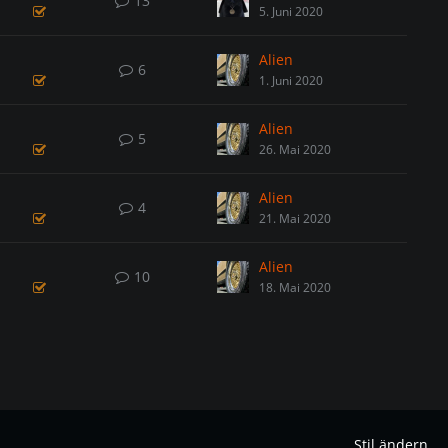
13
5. Juni 2020
Alien
6
1. Juni 2020
Alien
5
26. Mai 2020
Alien
4
21. Mai 2020
Alien
10
18. Mai 2020
Stil ändern