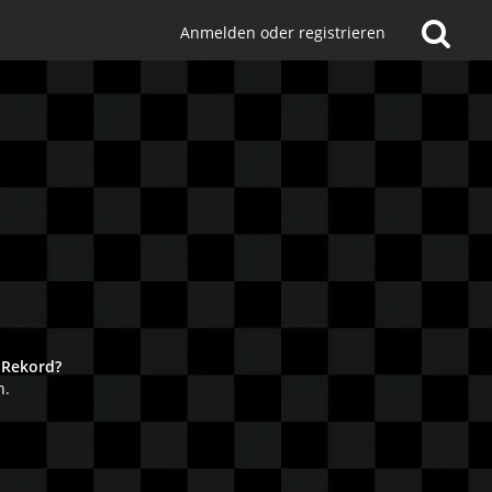
Anmelden oder registrieren
!
 Rekord?
n.