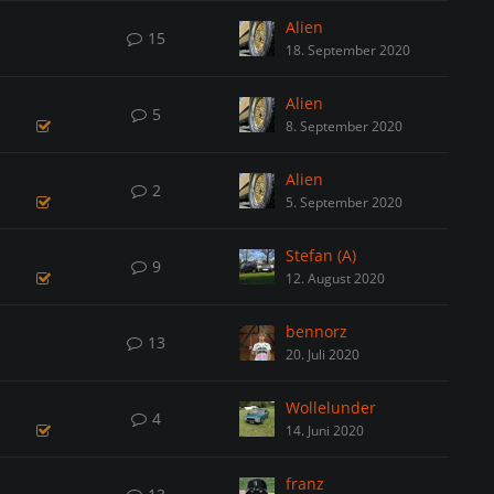
Alien
15
18. September 2020
Alien
5
8. September 2020
Alien
2
5. September 2020
Stefan (A)
9
12. August 2020
bennorz
13
20. Juli 2020
Wollelunder
4
14. Juni 2020
franz