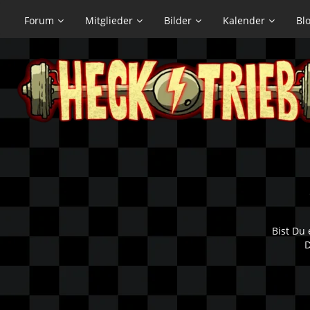
Forum
Mitglieder
Bilder
Kalender
Bl
Bist Du 
D