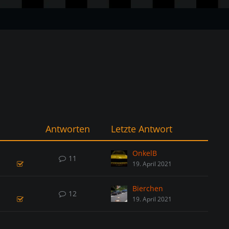
Antworten
Letzte Antwort
OnkelB
11
19. April 2021
Bierchen
12
19. April 2021