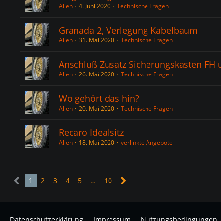
Alien
4. Juni 2020
Technische Fragen
Granada 2, Verlegung Kabelbaum
Alien
31. Mai 2020
Technische Fragen
Anschluß Zusatz Sicherungskasten FH 
Alien
26. Mai 2020
Technische Fragen
Wo gehört das hin?
Alien
20. Mai 2020
Technische Fragen
Recaro Idealsitz
Alien
18. Mai 2020
verlinkte Angebote
1
2
3
4
5
…
10
Datenschutzerklärung
Impressum
Nutzungsbedingungen