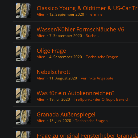
Classico Young & Oldtimer & US-Car Tre
Alien
12. September 2020
Termine
Wasser/Kühler Formschläuche V6
Alien
7. September 2020
Suche...
Ölige Frage
Alien
4. September 2020
Technische Fragen
Nebelschrott
Alien
11. August 2020
verlinkte Angebote
Was für ein Autokennzeichen?
Alien
19. Juli 2020
Treffpunkt - der Offtopic Bereich
Granada Außenspiegel
Alien
13. Juni 2020
Technische Fragen
Frage zu original Fensterheber Granad