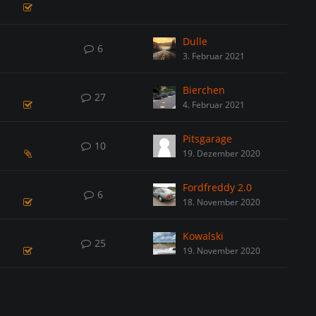
Dulle
6
3. Februar 2021
Bierchen
27
4. Februar 2021
Pitsgarage
10
19. Dezember 2020
Fordfreddy 2.0
6
18. November 2020
Kowalski
25
19. November 2020