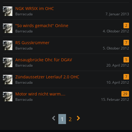
NGK WR5IX im OHC
Barracuda
7. Januar 2013
"So wirds gemacht" Online
2
Barracuda
4. Oktober 2012
RS Gusskrümmer
7
Barracuda
5. Oktober 2012
Ansaugbrücke Ohc für DGAV
5
Barracuda
20. April 2012
Zündaussetzer Leerlauf 2.0 OHC
7
Barracuda
10. April 2012
Motor wird nicht warm....
29
Barracuda
15. Februar 2012
1
2