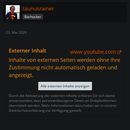
taunusrainer
Barhocker
23. Mai 2026
Externer Inhalt
www.youtube.com
Inhalte von externen Seiten werden ohne Ihre
Zustimmung nicht automatisch geladen und
angezeigt.
Alle externen Inhalte anzeigen
Durch die Aktivierung der externen Inhalte erklären Sie sich damit
einverstanden, dass personenbezogene Daten an Drittplattformen
übermittelt werden. Mehr Informationen dazu haben wir in unserer
Datenschutzerklärung zur Verfügung gestellt.