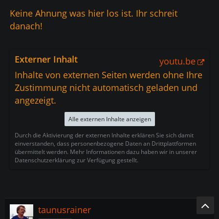
Keine Ahnung was hier los ist. Ihr schreit
danach!
Externer Inhalt
youtu.be
Inhalte von externen Seiten werden ohne Ihre
Zustimmung nicht automatisch geladen und
angezeigt.
Alle externen Inhalte anzeigen
Durch die Aktivierung der externen Inhalte erklären Sie sich damit
einverstanden, dass personenbezogene Daten an Drittplattformen
übermittelt werden. Mehr Informationen dazu haben wir in unserer
Datenschutzerklärung zur Verfügung gestellt.
taunusrainer