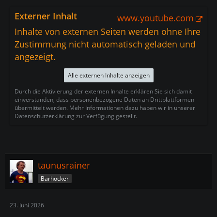
Externer Inhalt
www.youtube.com
Inhalte von externen Seiten werden ohne Ihre
Zustimmung nicht automatisch geladen und
angezeigt.
Alle externen Inhalte anzeigen
Durch die Aktivierung der externen Inhalte erklären Sie sich damit
einverstanden, dass personenbezogene Daten an Drittplattformen
übermittelt werden. Mehr Informationen dazu haben wir in unserer
Datenschutzerklärung zur Verfügung gestellt.
taunusrainer
Barhocker
23. Juni 2026