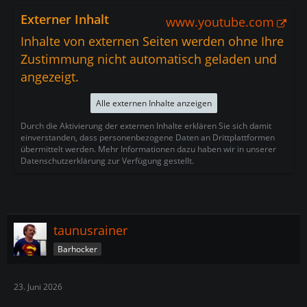
Externer Inhalt
www.youtube.com
Inhalte von externen Seiten werden ohne Ihre
Zustimmung nicht automatisch geladen und
angezeigt.
Alle externen Inhalte anzeigen
Durch die Aktivierung der externen Inhalte erklären Sie sich damit
einverstanden, dass personenbezogene Daten an Drittplattformen
übermittelt werden. Mehr Informationen dazu haben wir in unserer
Datenschutzerklärung zur Verfügung gestellt.
taunusrainer
Barhocker
23. Juni 2026