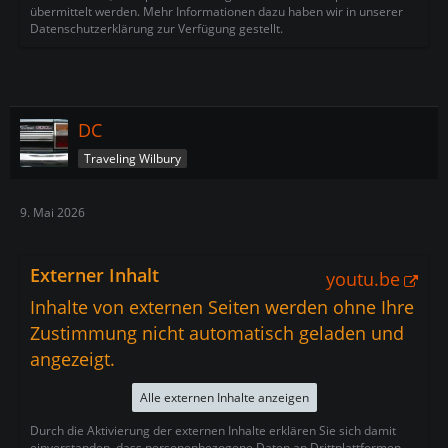
übermittelt werden. Mehr Informationen dazu haben wir in unserer
Datenschutzerklärung zur Verfügung gestellt.
DC
Traveling Wilbury
9. Mai 2026
Externer Inhalt
youtu.be
Inhalte von externen Seiten werden ohne Ihre
Zustimmung nicht automatisch geladen und
angezeigt.
Alle externen Inhalte anzeigen
Durch die Aktivierung der externen Inhalte erklären Sie sich damit
einverstanden, dass personenbezogene Daten an Drittplattformen