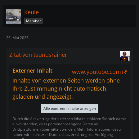
Keule
Member
23. Mai 2026
Zitat von taunusrainer
Externer Inhalt
www.youtube.com
Inhalte von externen Seiten werden ohne
Ihre Zustimmung nicht automatisch
geladen und angezeigt.
Alle externen Inhalte anzeigen
Durch die Aktivierung der externen Inhalte erklären Sie sich damit
einverstanden, dass personenbezogene Daten an
Drittplattformen übermittelt werden. Mehr Informationen dazu
haben wir in unserer Datenschutzerklärung zur Verfügung