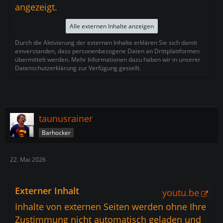
angezeigt.
Alle externen Inhalte anzeigen
Durch die Aktivierung der externen Inhalte erklären Sie sich damit
einverstanden, dass personenbezogene Daten an Drittplattformen
übermittelt werden. Mehr Informationen dazu haben wir in unserer
Datenschutzerklärung zur Verfügung gestellt.
taunusrainer
Barhocker
22. Mai 2026
Externer Inhalt
youtu.be
Inhalte von externen Seiten werden ohne Ihre
Zustimmung nicht automatisch geladen und