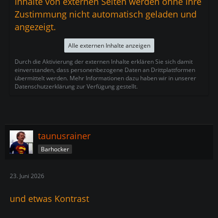
Inhalte von externen Seiten werden ohne Ihre
Zustimmung nicht automatisch geladen und
angezeigt.
Alle externen Inhalte anzeigen
Durch die Aktivierung der externen Inhalte erklären Sie sich damit
einverstanden, dass personenbezogene Daten an Drittplattformen
übermittelt werden. Mehr Informationen dazu haben wir in unserer
Datenschutzerklärung zur Verfügung gestellt.
taunusrainer
Barhocker
23. Juni 2026
und etwas Kontrast