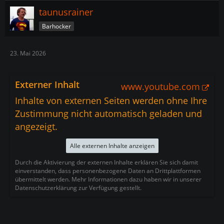
taunusrainer
Barhocker
23. Mai 2026
Externer Inhalt
www.youtube.com
Inhalte von externen Seiten werden ohne Ihre
Zustimmung nicht automatisch geladen und
angezeigt.
Alle externen Inhalte anzeigen
Durch die Aktivierung der externen Inhalte erklären Sie sich damit
einverstanden, dass personenbezogene Daten an Drittplattformen
übermittelt werden. Mehr Informationen dazu haben wir in unserer
Datenschutzerklärung zur Verfügung gestellt.