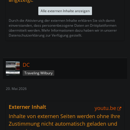
Alle externen Inhalte anzeigen
Durch die Aktivierung der externen Inhalte erklären Sie sich damit
einverstanden, dass personenbezogene Daten an Drittplattformen
übermittelt werden. Mehr Informationen dazu haben wir in unserer
Datenschutzerklärung zur Verfügung gestellt.
DC
Traveling Wilbury
20. Mai 2026
Externer Inhalt
youtu.be
Inhalte von externen Seiten werden ohne Ihre
Zustimmung nicht automatisch geladen und