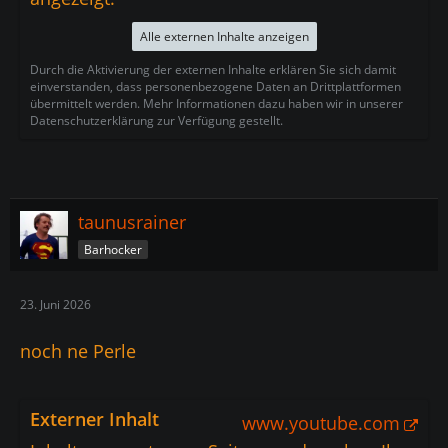
Alle externen Inhalte anzeigen
Durch die Aktivierung der externen Inhalte erklären Sie sich damit
einverstanden, dass personenbezogene Daten an Drittplattformen
übermittelt werden. Mehr Informationen dazu haben wir in unserer
Datenschutzerklärung zur Verfügung gestellt.
taunusrainer
Barhocker
23. Juni 2026
noch ne Perle
Externer Inhalt
www.youtube.com