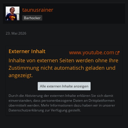
taunusrainer
Barhocker
23. Mai 2026
Externer Inhalt
www.youtube.com
Inhalte von externen Seiten werden ohne Ihre
Zustimmung nicht automatisch geladen und
angezeigt.
Alle externen Inhalte anzeigen
Durch die Aktivierung der externen Inhalte erklären Sie sich damit
einverstanden, dass personenbezogene Daten an Drittplattformen
übermittelt werden. Mehr Informationen dazu haben wir in unserer
Datenschutzerklärung zur Verfügung gestellt.