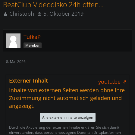
BeatClub Videodisko 24h offen...
Christoph
5. Oktober 2019
TufkaP
Member
8. Mai 2026
Externer Inhalt
youtu.be
Inhalte von externen Seiten werden ohne Ihre
Zustimmung nicht automatisch geladen und
angezeigt.
Alle externen Inhalte anzeigen
Durch die Aktivierung der externen Inhalte erklären Sie sich damit
einverstanden, dass personenbezogene Daten an Drittplattformen