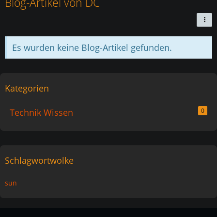
Blog-Artikel von DC
Es wurden keine Blog-Artikel gefunden.
Kategorien
Technik Wissen
0
Schlagwortwolke
sun