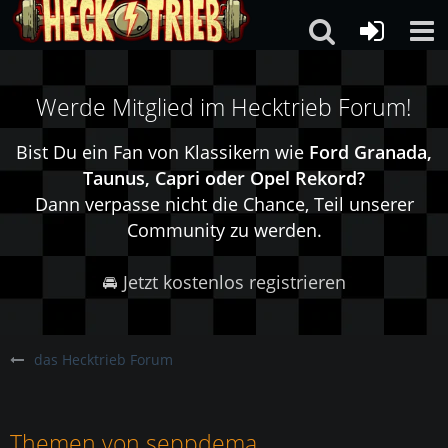
Werde Mitglied im Hecktrieb Forum!
Bist Du ein Fan von Klassikern wie
Ford Granada,
Taunus, Capri oder Opel Rekord?
Dann verpasse nicht die Chance, Teil unserer
Community zu werden.
🚘 Jetzt kostenlos registrieren
das Hecktrieb Forum
Themen von seppdema