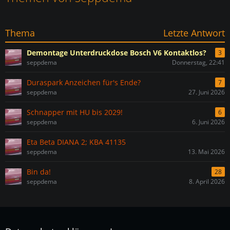
Thema
Letzte Antwort
Demontage Unterdruckdose Bosch V6 Kontaktlos?
3
seppdema
Donnerstag, 22:41
Duraspark Anzeichen für's Ende?
7
seppdema
27. Juni 2026
Schnapper mit HU bis 2029!
6
seppdema
6. Juni 2026
Eta Beta DIANA 2; KBA 41135
seppdema
13. Mai 2026
Bin da!
28
seppdema
8. April 2026