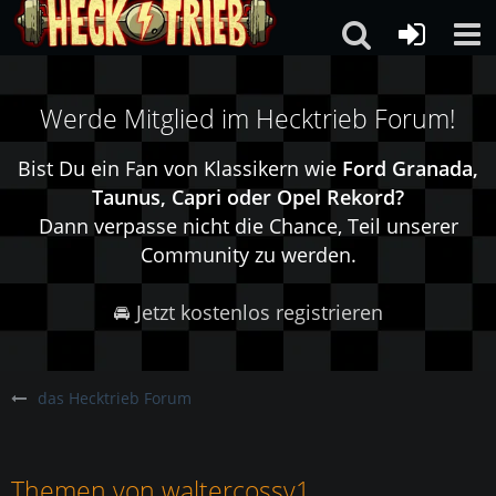
Werde Mitglied im Hecktrieb Forum!
Bist Du ein Fan von Klassikern wie
Ford Granada,
Taunus, Capri oder Opel Rekord?
Dann verpasse nicht die Chance, Teil unserer
Community zu werden.
🚘 Jetzt kostenlos registrieren
das Hecktrieb Forum
Themen von waltercossy1