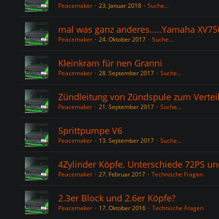
Peacemaker
23. Januar 2018
Suche...
mal was ganz anderes.....Yamaha XV75
Peacemaker
24. Oktober 2017
Suche...
Kleinkram für nen Granni
Peacemaker
28. September 2017
Suche...
Zündleitung von Zündspule zum Vertei
Peacemaker
21. September 2017
Suche...
Sprittpumpe V6
Peacemaker
13. September 2017
Suche...
4Zylinder Köpfe. Unterschiede 72PS u
Peacemaker
27. Februar 2017
Technische Fragen
2.3er Block und 2.6er Köpfe?
Peacemaker
17. Oktober 2016
Technische Fragen