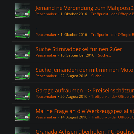
Jemand ne Verbindung zum Mafijoosi9
Peacemaker
1. Oktober 2016
Treffpunkt - der Offtopic 
-
Peacemaker
1. Oktober 2016
Treffpunkt - der Offtopic 
Suche Stirnraddeckel für nen 2,6er
Peacemaker
16. September 2016
Suche...
Suche jemanden der mit mir nen Mot
Peacemaker
22. August 2016
Suche...
Garage aufräumen --> Preiseinschätzun
Peacemaker
20. August 2016
Treffpunkt - der Offtopic 
Mal ne Frage an die Werkzeugspezialis
Peacemaker
14. August 2016
Treffpunkt - der Offtopic 
Granada Achsen überholen. PU-Buchs