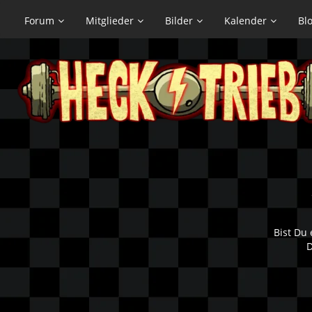
Forum
Mitglieder
Bilder
Kalender
Bl
Bist Du 
D