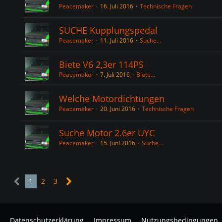
Peacemaker
16. Juli 2016
Technische Fragen
SUCHE Kupplungspedal
Peacemaker
11. Juli 2016
Suche...
Biete V6 2,3er 114PS
Peacemaker
7. Juli 2016
Biete...
Welche Motordichtungen
Peacemaker
20. Juni 2016
Technische Fragen
Suche Motor 2.6er UYC
Peacemaker
15. Juni 2016
Suche...
1
2
3
Datenschutzerklärung
Impressum
Nutzungsbedingungen