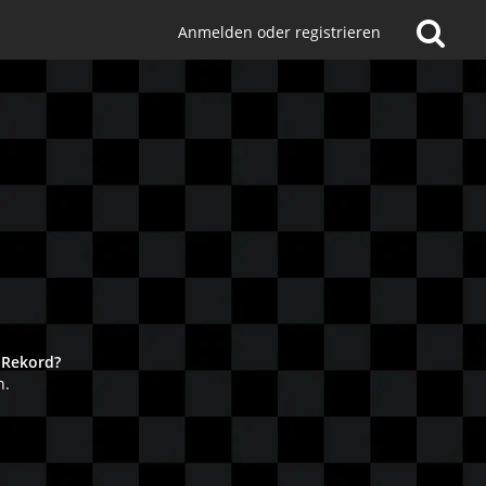
Anmelden oder registrieren
!
 Rekord?
n.