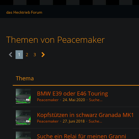
das Hecktrieb Forum
Themen von Peacemaker
1
2
3
Thema
BMW E39 oder E46 Touring
Peacemaker
24. Mai 2020
Suche...
Kopfstützen in schwarz Granada MK1
Peacemaker
27. Juni 2018
Suche...
Suche ein Relai für meinen Granni