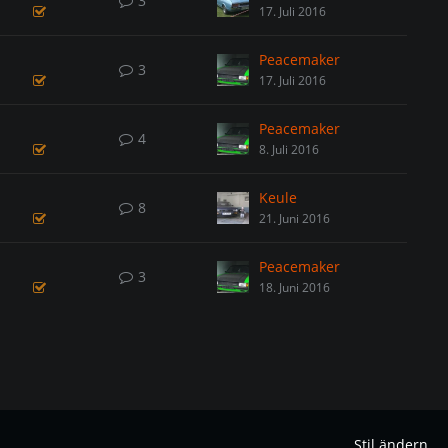
3
17. Juli 2016
Peacemaker
3
17. Juli 2016
Peacemaker
4
8. Juli 2016
Keule
8
21. Juni 2016
Peacemaker
3
18. Juni 2016
Stil ändern