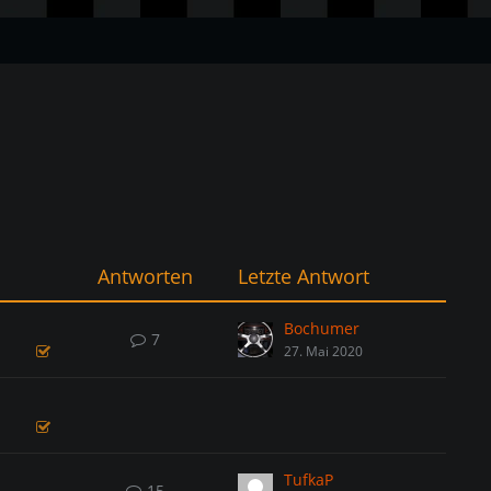
Antworten
Letzte Antwort
Bochumer
7
27. Mai 2020
TufkaP
15