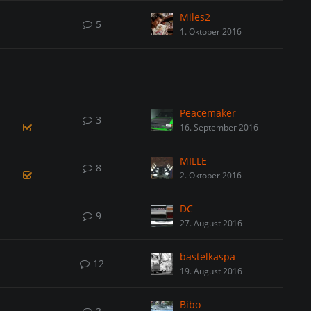
Miles2
5
1. Oktober 2016
Peacemaker
3
16. September 2016
MILLE
8
2. Oktober 2016
DC
9
27. August 2016
bastelkaspa
12
19. August 2016
Bibo