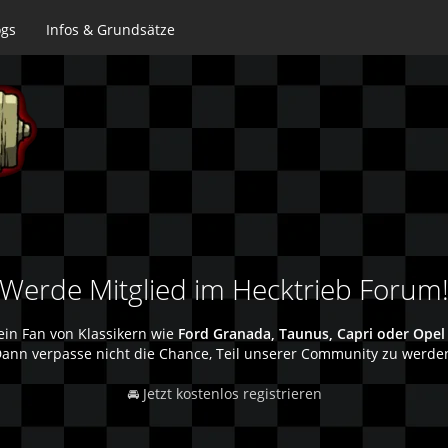
ogs
Infos & Grundsätze
Werde Mitglied im Hecktrieb Forum
ein Fan von Klassikern wie
Ford Granada, Taunus, Capri oder Opel
ann verpasse nicht die Chance, Teil unserer Community zu werde
🚘 Jetzt kostenlos registrieren