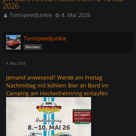
2026
Tomspeedjunkie
4. Mai 2026
Tomspeedjunkie
Member
4. Mai 2026
Jemand anwesend? Werde am Freitag
Nachmittag mit kühlem Bier an Bord im
Camping am Hockenheimring einlaufen