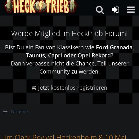
Werde Mitglied im Hecktrieb Forum!
Bist Du ein Fan von Klassikern wie
Ford Granada,
Taunus, Capri oder Opel Rekord?
Dann verpasse nicht die Chance, Teil unserer
Community zu werden.
🚘 Jetzt kostenlos registrieren
Termine
Jim Clark Revival Hockenheim 8-10 Mai