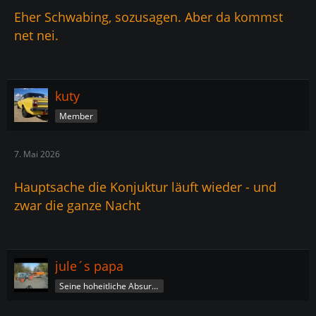
Eher Schwabing, sozusagen. Aber da kommst
net nei.
kuty
Member
7. Mai 2026
Hauptsache die Konjuktur läuft wieder - und
zwar die ganze Nacht
jule´s papa
Seine hoheitliche Absurdität