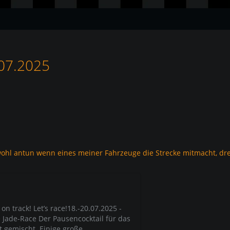
.07.2025
ohl antun wenn eines meiner Fahrzeuge die Strecke mitmacht, dre
on track! Let’s race!18.-20.07.2025 -
 Jade-Race Der Pausencocktail für das
t gemischt. Einige große