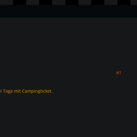
#1
i Tage mit Campingticket.