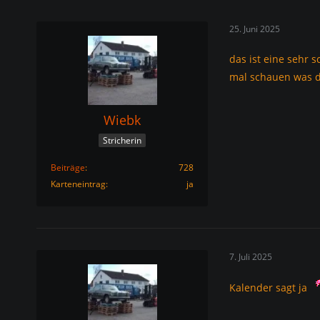
25. Juni 2025
das ist eine sehr 
mal schauen was d
Wiebk
Stricherin
Beiträge
728
Karteneintrag
ja
7. Juli 2025
Kalender sagt ja