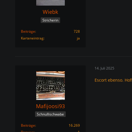
Wiebk
Stricherin
Beiträge
728
Karteneintrag
ja
14. Juli 2025
Escort ebenso. Hof
Mafijoosi93
Schnullischwabe
Beiträge
16.269