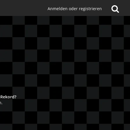
Anmelden oder registrieren
!
 Rekord?
n.