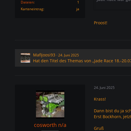
Dateien
1
Karteneintrag
ja
Proost!
Mafijoosi93
24. Juni 2025
Hat den Titel des Themas von „Jade Race 18.-20.07
24. Juni 2025
Krass!
Dann bist du ja sc
Erst Bockhorn, jetz
cosworth n/a
Gruß