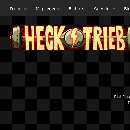
Forum
Mitglieder
Bilder
Kalender
Bl
Bist Du 
D