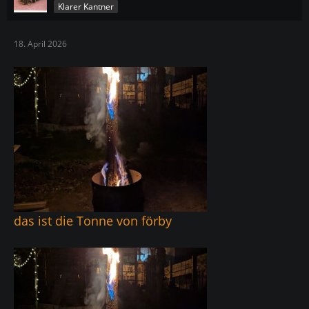
Klarer Kantner
18. April 2026
das ist die Tonne von förby