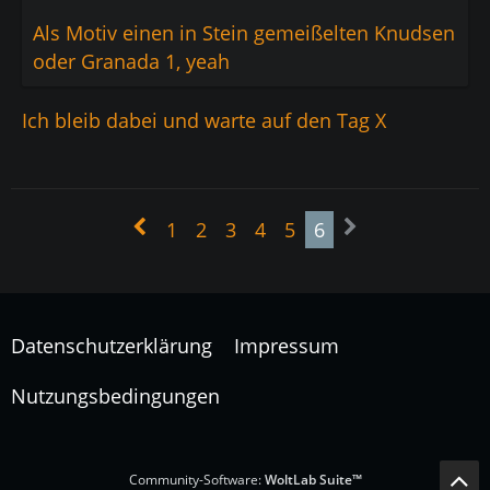
Als Motiv einen in Stein gemeißelten Knudsen
oder Granada 1, yeah
Ich bleib dabei und warte auf den Tag X
1
2
3
4
5
6
Datenschutzerklärung
Impressum
Nutzungsbedingungen
Community-Software:
WoltLab Suite™