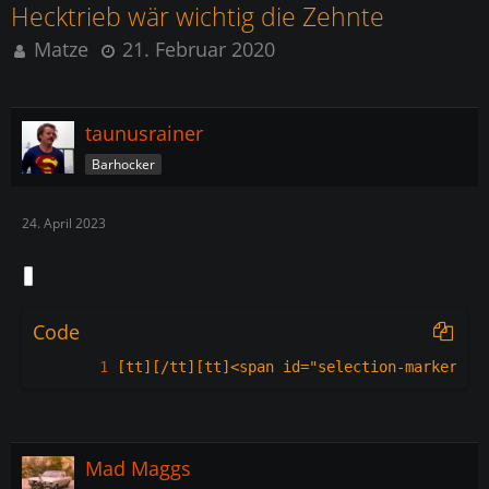
Hecktrieb wär wichtig die Zehnte
Matze
21. Februar 2020
taunusrainer
Barhocker
24. April 2023
Code
[tt][/tt][tt]<span id="selection-marker-1"
Mad Maggs