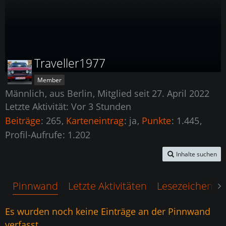
Traveller1977
Member
Männlich
aus Berlin
Mitglied seit 27. April 2022
Letzte Aktivität:
Vor 3 Stunden
Beiträge
265
Karteneintrag
ja
Punkte
1.445
Profil-Aufrufe
1.202
Inhalte suchen
Pinnwand
Letzte Aktivitäten
Lesezeichen
Es wurden noch keine Einträge an der Pinnwand
verfasst.