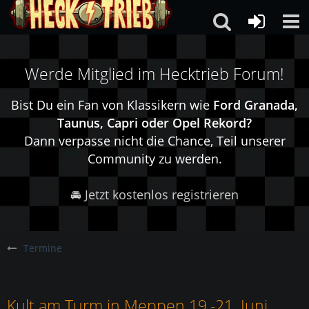
Werde Mitglied im Hecktrieb Forum!
Bist Du ein Fan von Klassikern wie
Ford Granada,
Taunus, Capri oder Opel Rekord?
Dann verpasse nicht die Chance, Teil unserer
Community zu werden.
🚘 Jetzt kostenlos registrieren
Termine
Kult am Turm in Meppen 19.-21. Juni