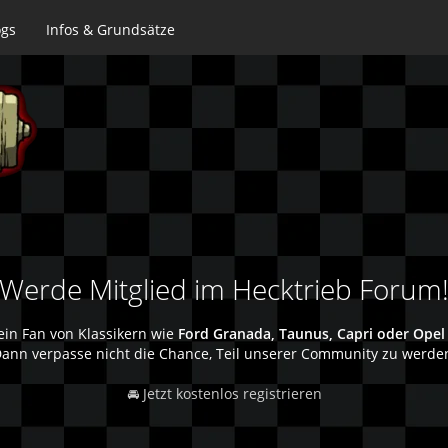
ogs
Infos & Grundsätze
Werde Mitglied im Hecktrieb Forum
ein Fan von Klassikern wie
Ford Granada, Taunus, Capri oder Opel
ann verpasse nicht die Chance, Teil unserer Community zu werde
🚘 Jetzt kostenlos registrieren