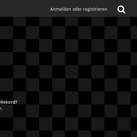
Anmelden oder registrieren
!
 Rekord?
n.