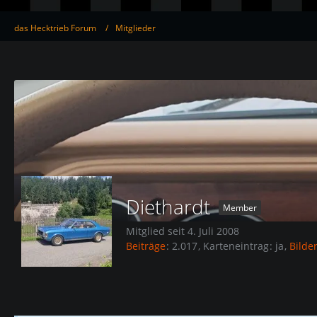
das Hecktrieb Forum
Mitglieder
Diethardt
Member
Mitglied seit 4. Juli 2008
Beiträge
2.017
Karteneintrag
ja
Bilde