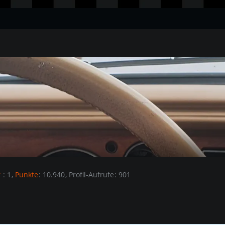
r
1
Punkte
10.940
Profil-Aufrufe
901