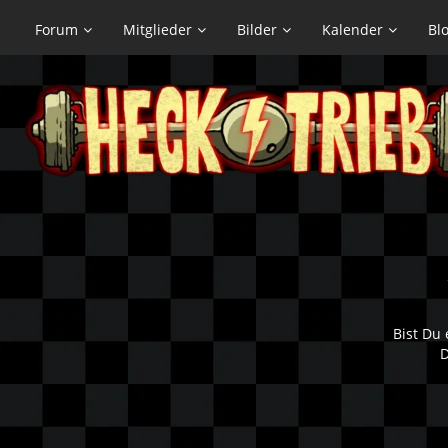
Forum
Mitglieder
Bilder
Kalender
Bl
Bist Du 
D