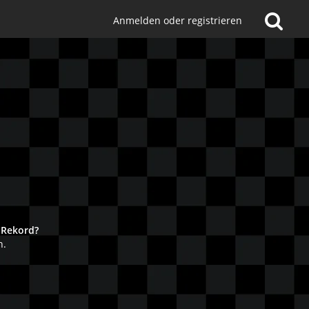
Anmelden oder registrieren
!
 Rekord?
n.