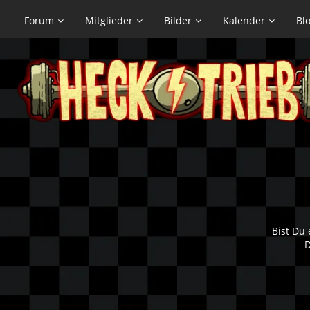
Forum
Mitglieder
Bilder
Kalender
Bl
Bist Du 
D