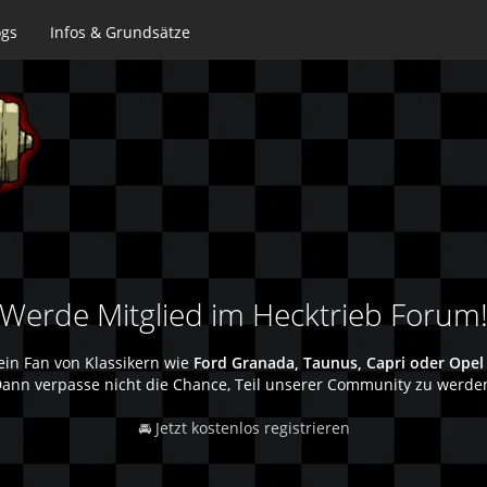
ogs
Infos & Grundsätze
Werde Mitglied im Hecktrieb Forum
ein Fan von Klassikern wie
Ford Granada, Taunus, Capri oder Opel
ann verpasse nicht die Chance, Teil unserer Community zu werde
🚘 Jetzt kostenlos registrieren