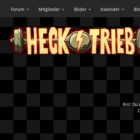
Forum
Mitglieder
Bilder
Kalender
Bl
Bist Du 
D