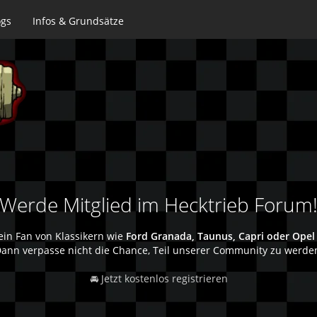
ogs
Infos & Grundsätze
Werde Mitglied im Hecktrieb Forum
ein Fan von Klassikern wie
Ford Granada, Taunus, Capri oder Opel
ann verpasse nicht die Chance, Teil unserer Community zu werde
🚘 Jetzt kostenlos registrieren