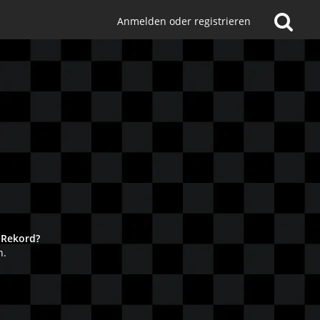
Anmelden oder registrieren
!
 Rekord?
n.