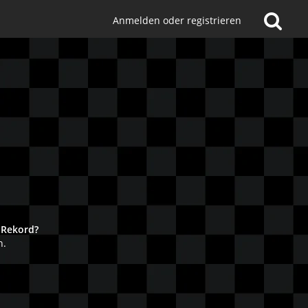
Anmelden oder registrieren
!
 Rekord?
n.