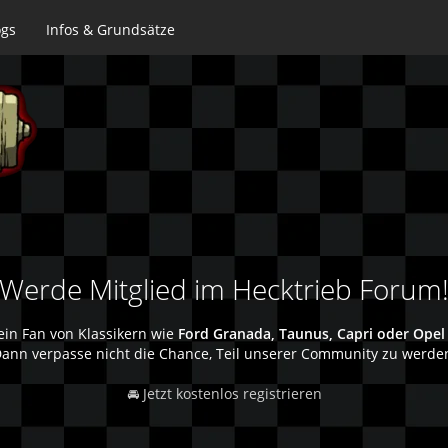
ogs
Infos & Grundsätze
Werde Mitglied im Hecktrieb Forum
ein Fan von Klassikern wie
Ford Granada, Taunus, Capri oder Opel
ann verpasse nicht die Chance, Teil unserer Community zu werde
🚘 Jetzt kostenlos registrieren