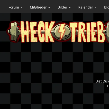
Forum
Mitglieder
Bilder
Kalender
Bl
Bist Du 
D