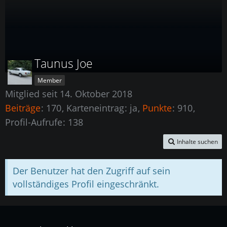
Taunus Joe
Member
Mitglied seit 14. Oktober 2018
Beiträge
170
Karteneintrag
ja
Punkte
910
Profil-Aufrufe
138
Inhalte suchen
Der Benutzer hat den Zugriff auf sein
vollständiges Profil eingeschränkt.