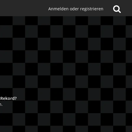
Anmelden oder registrieren
!
 Rekord?
n.