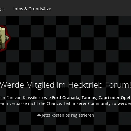
ogs
Infos & Grundsätze
Werde Mitglied im Hecktrieb Forum
ein Fan von Klassikern wie
Ford Granada, Taunus, Capri oder Opel
ann verpasse nicht die Chance, Teil unserer Community zu werde
🚘 Jetzt kostenlos registrieren