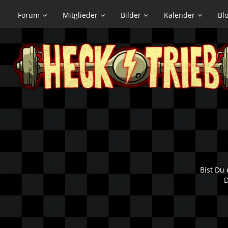
Forum
Mitglieder
Bilder
Kalender
Bl
Bist Du 
D