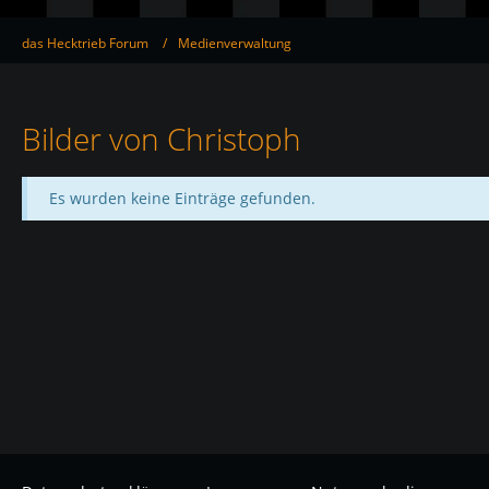
das Hecktrieb Forum
Medienverwaltung
Bilder von Christoph
Es wurden keine Einträge gefunden.