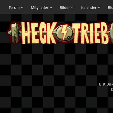
Forum
Mitglieder
Bilder
Kalender
Bl
Bist Du 
D