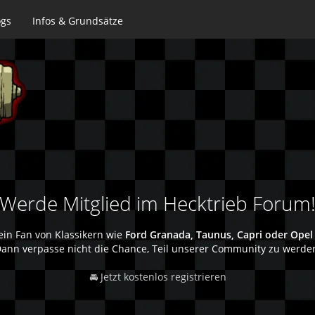
ogs
Infos & Grundsätze
Werde Mitglied im Hecktrieb Forum
ein Fan von Klassikern wie
Ford Granada, Taunus, Capri oder Opel
ann verpasse nicht die Chance, Teil unserer Community zu werde
🚘 Jetzt kostenlos registrieren