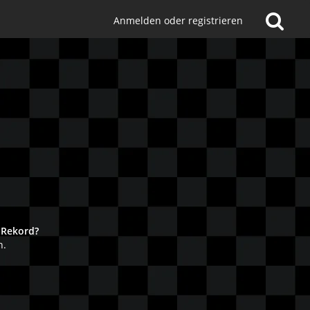
Anmelden oder registrieren
!
 Rekord?
n.