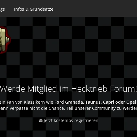
ogs
Infos & Grundsätze
Werde Mitglied im Hecktrieb Forum
ein Fan von Klassikern wie
Ford Granada, Taunus, Capri oder Opel
ann verpasse nicht die Chance, Teil unserer Community zu werde
🚘 Jetzt kostenlos registrieren