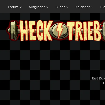
Forum
Mitglieder
Bilder
Kalender
Bl
Bist Du 
D