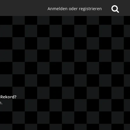
Anmelden oder registrieren
!
 Rekord?
n.